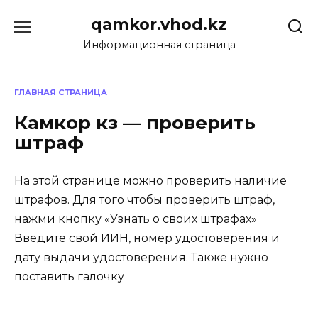
Перейти
qamkor.vhod.kz
к
содержанию
Информационная страница
ГЛАВНАЯ СТРАНИЦА
Камкор кз — проверить
штраф
На этой странице можно проверить наличие
штрафов. Для того чтобы проверить штраф,
нажми кнопку «Узнать о своих штрафах»
Введите свой ИИН, номер удостоверения и
дату выдачи удостоверения. Также нужно
поставить галочку